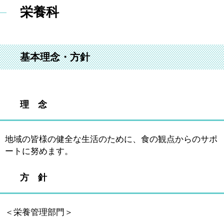
栄養科
基本理念・方針
理 念
地域の皆様の健全な生活のために、食の観点からのサポ
ートに努めます。
方 針
＜栄養管理部門＞