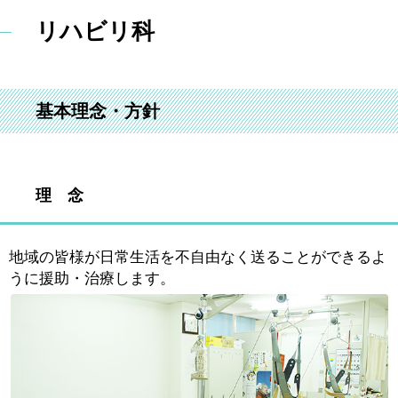
リハビリ科
基本理念・方針
理 念
地域の皆様が日常生活を不自由なく
送ることができるよ
うに援助・治療します。