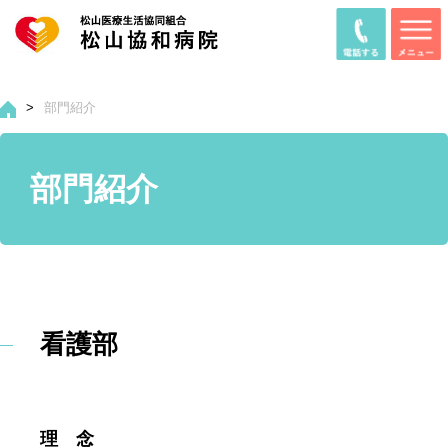
>
部門紹介
部門紹介
看護部
理 念