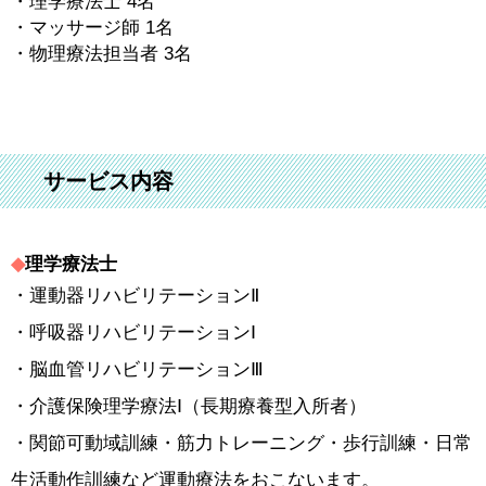
・理学療法士 4名
・マッサージ師 1名
・物理療法担当者 3名
サービス内容
◆
理学療法士
・運動器リハビリテーションⅡ
・呼吸器リハビリテーションⅠ
・脳血管リハビリテーションⅢ
・介護保険理学療法Ⅰ（長期療養型入所者）
・関節可動域訓練・筋力トレーニング・歩行訓練・日常
生活動作訓練など運動療法をおこないます。