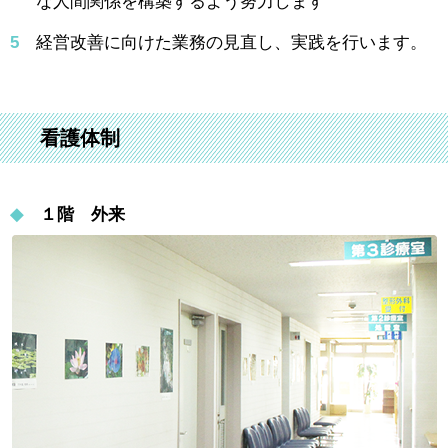
な人間関係を構築するよう努力します
5
経営改善に向けた業務の見直し、実践を行います。
看護体制
◆
１階 外来