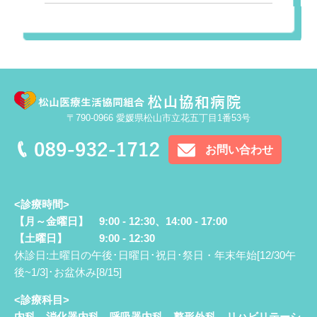
〒790-0966 愛媛県松山市立花五丁目1番53号
お問い合わせ
<診療時間>
【月～金曜日】 9:00 - 12:30、14:00 - 17:00
【土曜日】 9:00 - 12:30
休診日:土曜日の午後･日曜日･祝日･祭日・年末年始[12/30午
後~1/3]･お盆休み[8/15]
<診療科目>
内科、消化器内科、呼吸器内科、整形外科、リハビリテーシ